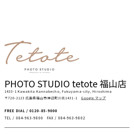
PHOTO STUDIO tetote 福山店
1433-1 Kawakita Kannabecho, Fukuyama-city, Hiroshima
〒720-2123 広島県福山市神辺町川北1431-1
Google マップ
FREE DIAL / 0120-85-9000
TEL / 084-963-9800
FAX / 084-963-9802