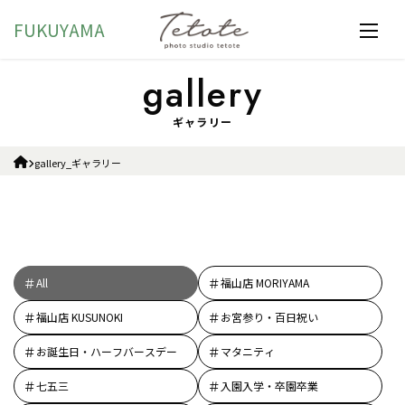
FUKUYAMA
ギャラリー
gallery_ギャラリー
All
福山店 MORIYAMA
福山店 KUSUNOKI
お宮参り・百日祝い
お誕生日・ハーフバースデー
マタニティ
七五三
入園入学・卒園卒業