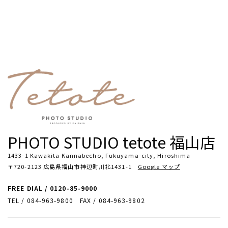
PHOTO STUDIO tetote 福山店
1433-1 Kawakita Kannabecho, Fukuyama-city, Hiroshima
〒720-2123 広島県福山市神辺町川北1431-1
Google マップ
FREE DIAL / 0120-85-9000
TEL / 084-963-9800
FAX / 084-963-9802