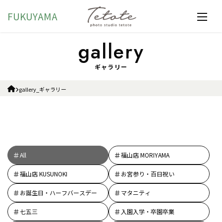
FUKUYAMA
ギャラリー
gallery_ギャラリー
All
福山店 MORIYAMA
福山店 KUSUNOKI
お宮参り・百日祝い
お誕生日・ハーフバースデー
マタニティ
七五三
入園入学・卒園卒業