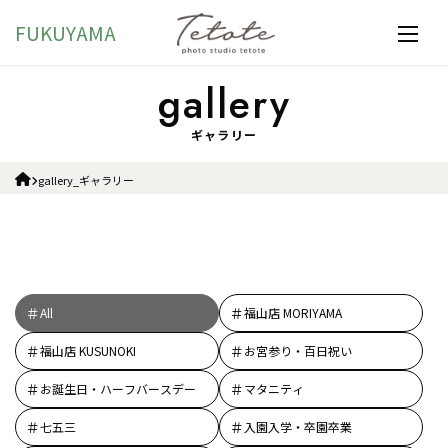
FUKUYAMA
ギャラリー
gallery_ギャラリー
All
福山店 MORIYAMA
福山店 KUSUNOKI
お宮参り・百日祝い
お誕生日・ハーフバースデー
マタニティ
七五三
入園入学・卒園卒業