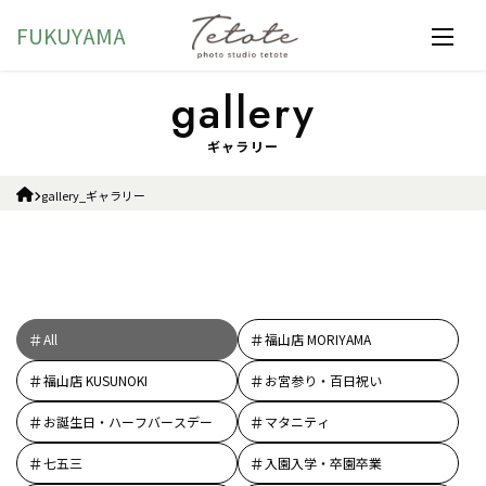
FUKUYAMA
ギャラリー
gallery_ギャラリー
All
福山店 MORIYAMA
福山店 KUSUNOKI
お宮参り・百日祝い
お誕生日・ハーフバースデー
マタニティ
七五三
入園入学・卒園卒業