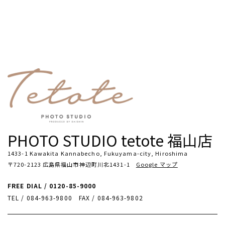
PHOTO STUDIO tetote 福山店
1433-1 Kawakita Kannabecho, Fukuyama-city, Hiroshima
〒720-2123 広島県福山市神辺町川北1431-1
Google マップ
FREE DIAL / 0120-85-9000
TEL / 084-963-9800
FAX / 084-963-9802