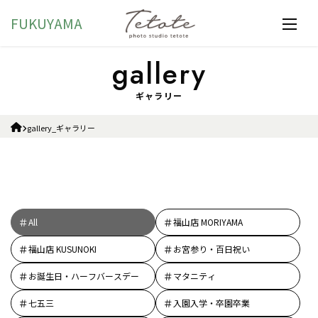
FUKUYAMA
ギャラリー
gallery_ギャラリー
All
福山店 MORIYAMA
福山店 KUSUNOKI
お宮参り・百日祝い
お誕生日・ハーフバースデー
マタニティ
七五三
入園入学・卒園卒業