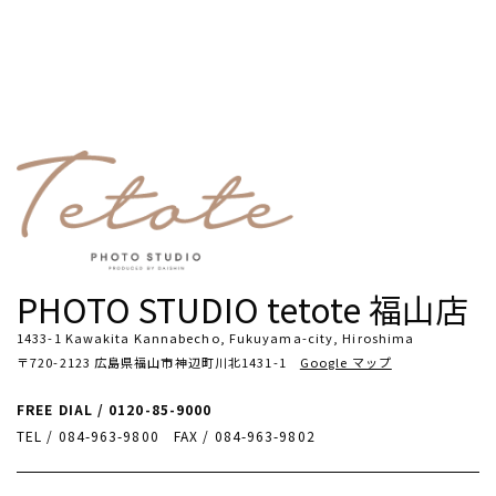
PHOTO STUDIO tetote 福山店
1433-1 Kawakita Kannabecho, Fukuyama-city, Hiroshima
〒720-2123 広島県福山市神辺町川北1431-1
Google マップ
FREE DIAL / 0120-85-9000
TEL / 084-963-9800
FAX / 084-963-9802