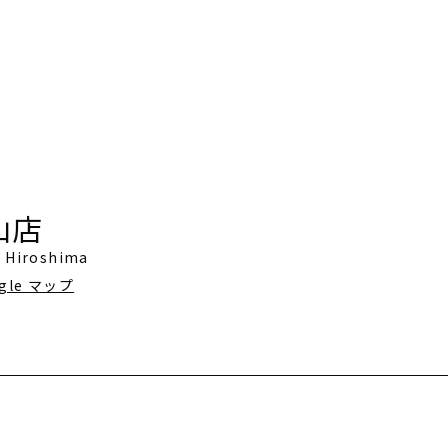
福山店
, Hiroshima
gle マップ