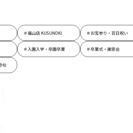
福山店 KUSUNOKI
お宮参り・百日祝い
入園入学・卒園卒業
卒業式・謝恩会
節句