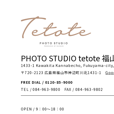
PHOTO STUDIO tetote 
1433-1 Kawakita Kannabecho, Fukuyama-city
〒720-2123 広島県福山市神辺町川北1431-1
Goo
FREE DIAL / 0120-85-9000
TEL / 084-963-9800
FAX / 084-963-9802
OPEN / 9：00～18：00