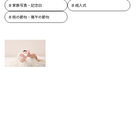
家族写真・記念日
成人式
桃の節句・端午の節句