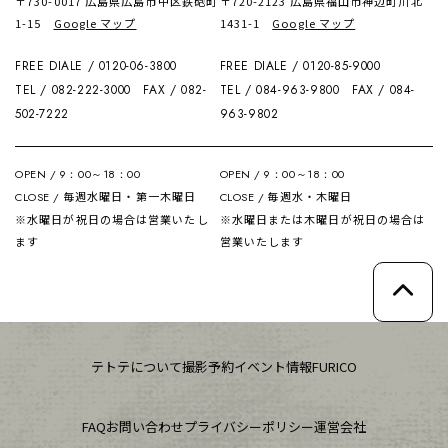
〒730-0017 広島県広島市中区鉄砲町
〒720-2123 広島県福山市神辺町川北
1-15
Google マップ
1431-1
Google マップ
FREE DIALE / 0120-06-3800
FREE DIALE / 0120-85-9000
TEL / 082-222-3000
FAX / 082-
TEL / 084-963-9800
FAX / 084-
502-7222
963-9802
OPEN / 9：00～18：00
OPEN / 9：00～18：00
毎週水曜日・第一木曜日
毎週水・木曜日
CLOSE /
CLOSE /
※水曜日が祝日の場合は営業いたし
※水曜日または木曜日が祝日の場合は
ます
営業いたします
テトテについて
撮影予約
イベント情報
FURICO
FAQ
お問い合わせ
プライバシーポリシー
運営会社