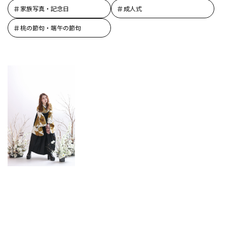
家族写真・記念日
成人式
桃の節句・端午の節句