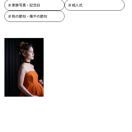
家族写真・記念日
成人式
桃の節句・端午の節句