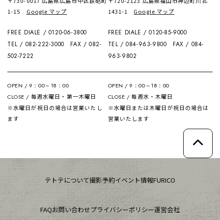
〒730-0017 広島県広島市中区鉄砲町
〒720-2123 広島県福山市神辺町川北
1-15
Google マップ
1431-1
Google マップ
FREE DIALE / 0120-06-3800
FREE DIALE / 0120-85-9000
TEL / 082-222-3000
FAX / 082-
TEL / 084-963-9800
FAX / 084-
502-7222
963-9802
OPEN / 9：00～18：00
OPEN / 9：00～18：00
毎週水曜日・第一木曜日
毎週水・木曜日
CLOSE /
CLOSE /
※水曜日が祝日の場合は営業いたし
※水曜日または木曜日が祝日の場合は
ます
営業いたします
テトテについて
撮影予約
イベント情報
FURICO
FAQ
お問い合わせ
プライバシーポリシー
運営会社