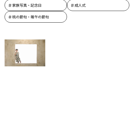
家族写真・記念日
成人式
桃の節句・端午の節句