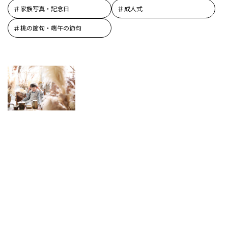
家族写真・記念日
成人式
桃の節句・端午の節句