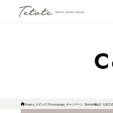
topics_トピックス
campaign_キャンペーン 【tetote福山 】七五