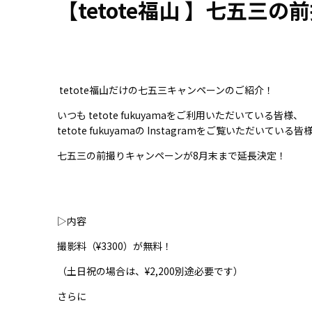
【tetote福山 】七五三の
tetote福山だけの七五三キャンペーンのご紹介！
いつも tetote fukuyamaをご利用いただいている皆様、
tetote fukuyamaの Instagramをご覧いただいて
七五三の前撮りキャンペーンが8月末まで延長決定！
▷内容
撮影料（¥3300）が無料！
（土日祝の場合は、¥2,200別途必要です）
さらに