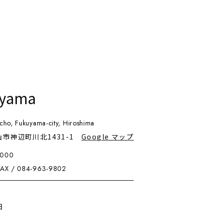
uyama
cho, Fukuyama-city, Hiroshima
福山市神辺町川北1431-1
Google マップ
9000
X / 084-963-9802
0
日