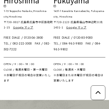
Hiroshima
Fukuyama
1-15 Teppocho Naka-ku,Hiroshima-
1431-1 Kawakita Kannabecho, Fukuyama-
city,Hiroshima
city, Hiroshima
〒730-0017 広島県広島市中区鉄砲町
〒720-2123 広島県福山市神辺町川北
1-15
Google マップ
1431-1
Google マップ
FREE DIALE / 0120-06-3800
FREE DIALE / 0120-85-9000
TEL / 082-222-3000
FAX / 082-
TEL / 084-963-9800
FAX / 084-
502-7222
963-9802
OPEN / 9：00～18：00
OPEN / 9：00～18：00
毎週水曜日・第一木曜日
毎週水・木曜日
CLOSE /
CLOSE /
※水曜日が祝日の場合は営業いたし
※水曜日または木曜日が祝日の場合は
ます
営業いたします