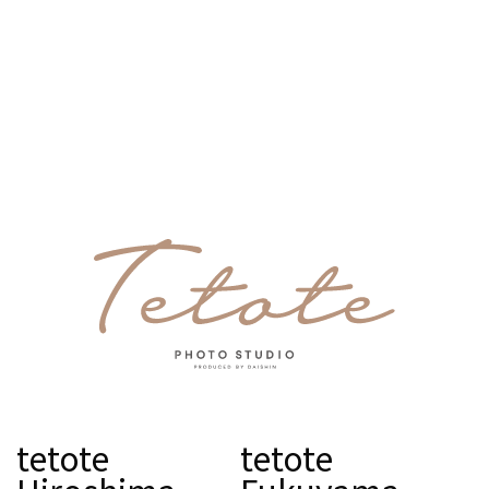
tetote
tetote