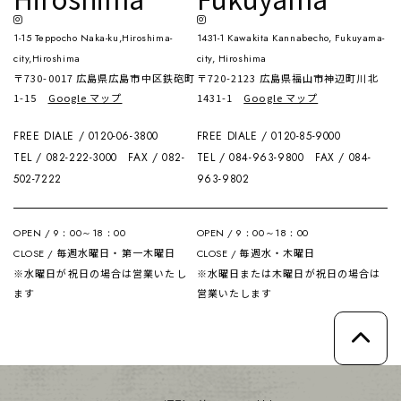
1-15 Teppocho Naka-ku,Hiroshima-
1431-1 Kawakita Kannabecho, Fukuyama-
city,Hiroshima
city, Hiroshima
〒730-0017 広島県広島市中区鉄砲町
〒720-2123 広島県福山市神辺町川北
1-15
Google マップ
1431-1
Google マップ
FREE DIALE / 0120-06-3800
FREE DIALE / 0120-85-9000
TEL / 082-222-3000
FAX / 082-
TEL / 084-963-9800
FAX / 084-
502-7222
963-9802
OPEN / 9：00～18：00
OPEN / 9：00～18：00
毎週水曜日・第一木曜日
毎週水・木曜日
CLOSE /
CLOSE /
※水曜日が祝日の場合は営業いたし
※水曜日または木曜日が祝日の場合は
ます
営業いたします