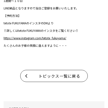
1週間～１０日
LINE納品となりますので当日ご登録をお願いいたします。
【予約方法】
tetote FUKUYAMAのインスタのDMより
⇩詳しくはtetote FUKUYAMAのインスタをご覧ください⇩
https://www.instagram.com/tetote_fukuyama/
たくさんのお子様の笑顔に逢えますように・・・
トピックス一覧に戻る