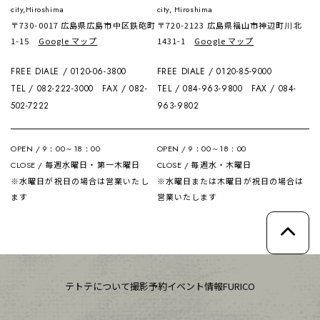
city,Hiroshima
city, Hiroshima
〒730-0017 広島県広島市中区鉄砲町
〒720-2123 広島県福山市神辺町川北
1-15
Google マップ
1431-1
Google マップ
FREE DIALE / 0120-06-3800
FREE DIALE / 0120-85-9000
TEL / 082-222-3000
FAX / 082-
TEL / 084-963-9800
FAX / 084-
502-7222
963-9802
OPEN / 9：00～18：00
OPEN / 9：00～18：00
毎週水曜日・第一木曜日
毎週水・木曜日
CLOSE /
CLOSE /
※水曜日が祝日の場合は営業いたし
※水曜日または木曜日が祝日の場合は
ます
営業いたします
テトテについて
撮影予約
イベント情報
FURICO