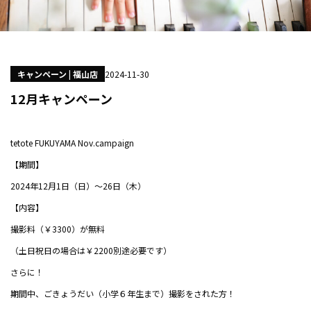
キャンペーン | 福山店
2024-11-30
12月キャンペーン
tetote FUKUYAMA Nov.campaign
【期間】
2024年12月1日（日）～26日（木）
【内容】
撮影料（￥3300）が無料
（土日祝日の場合は￥2200別途必要です）
さらに！
期間中、ごきょうだい（小学６年生まで）撮影をされた方！