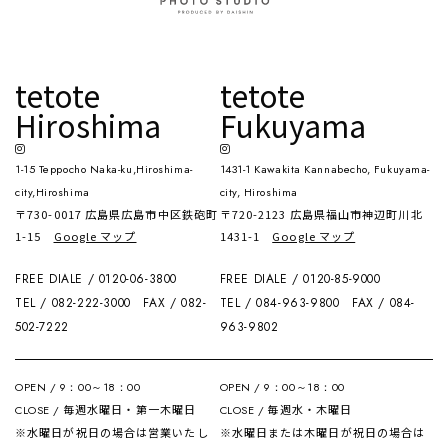
tetote
tetote
Hiroshima
Fukuyama
1-15 Teppocho Naka-ku,Hiroshima-
1431-1 Kawakita Kannabecho, Fukuyama-
city,Hiroshima
city, Hiroshima
〒730-0017 広島県広島市中区鉄砲町
〒720-2123 広島県福山市神辺町川北
1-15
Google マップ
1431-1
Google マップ
FREE DIALE / 0120-06-3800
FREE DIALE / 0120-85-9000
TEL / 082-222-3000
FAX / 082-
TEL / 084-963-9800
FAX / 084-
502-7222
963-9802
OPEN / 9：00～18：00
OPEN / 9：00～18：00
毎週水曜日・第一木曜日
毎週水・木曜日
CLOSE /
CLOSE /
※水曜日が祝日の場合は営業いたし
※水曜日または木曜日が祝日の場合は