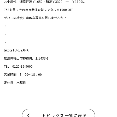
お支度代 通常洋装￥1650・和装￥3300 → ￥1100に
753対象：そのまま参拝衣裳レンタル￥1000 OFF
ぜひこの機会に素敵な写真を残しませんか？
・
・
・
tetote FUKUYAMA
広島県福山市神辺町川北1433-1
TEL 0120-85-9000
営業時間 9：00～18：00
定休日 水曜日
トピックス一覧に戻る