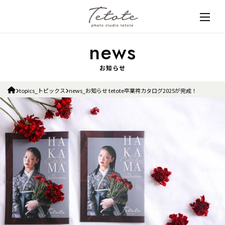
お知らせ
topics_トピックス
news_お知らせ tetote卒業袴カタログ2025が完成！