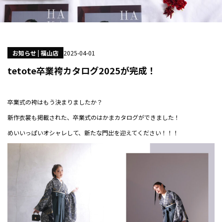
お知らせ | 福山店
2025-04-01
tetote卒業袴カタログ2025が完成！
卒業式の袴はもう決まりましたか？
新作衣裳も掲載された、卒業式のはかまカタログができました！
めいいっぱいオシャレして、新たな門出を迎えてください！！！